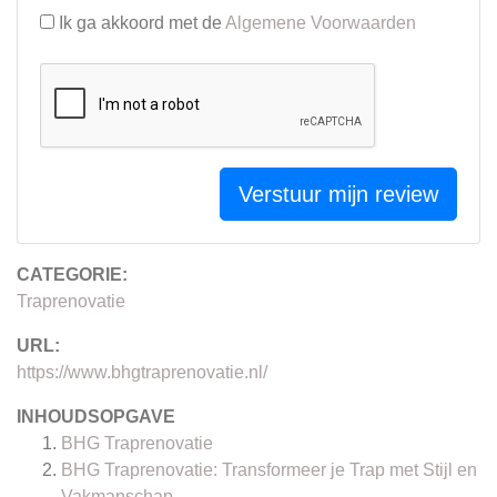
Ik ga akkoord met de
Algemene Voorwaarden
Verstuur mijn review
CATEGORIE:
Traprenovatie
URL:
https://www.bhgtraprenovatie.nl/
INHOUDSOPGAVE
BHG Traprenovatie
BHG Traprenovatie: Transformeer je Trap met Stijl en
Vakmanschap