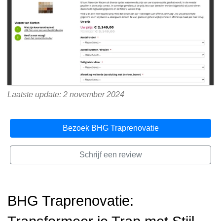
Laatste update: 2 november 2024
Bezoek BHG Traprenovatie
Schrijf een review
BHG Traprenovatie: