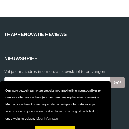
TRAPRENOVATIE REVIEWS
NIEUWSBRIEF
Vul je e-mailadres in om onze nieuwsbrief te ontvangen.
Om jouw bezoek aan onze website nog makkelijk en persoonlijker te
maken zetten we cookies (en daarmee vergelijkbare technieken) in.
Contact
Privacy
Met deze cookies kunnen wij en derde partijen informatie over jou
verzamelen en jouw internetgedrag binnen (en mogelijk ook buiten)
Algemene
FAQ
onze website volgen.
Meer informatie
Voorwaarden