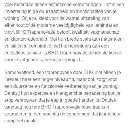
veel meer dan alleen esthetische verbeteringen. Het is een
investering in de duurzaamheid en functionaliteit van je
woning. Of je nu kiest voor de warme uitstraling van
eikenhout of de moderne veelzijdigheid van laminaat en
vinyl, BHG Traprenovatie belooft kwaliteit, vakmanschap
en klanttevredenheid. Met hun brede scala aan materialen
en stijlen in combinatie met hun toewijding aan een
eersteklas service, is BHG Traprenovatie de ideale keuze
voor je volgende traprenovatieproject.
Samenvattend, een traprenovatie door BHG niet alleen je
interieur naar een hoger niveau tilt, maar ook zorgt voor
een duurzame en functionele verbetering van je woning.
Dankzij hun expertise en klantgerichte benadering kun je
erop vertrouwen dat je trap in goede handen is. Ontdek
vandaag nog hoe BHG Traprenovatie jouw trap kan
veranderen in een prachtig designelement dat je interieur
compleet maakt.